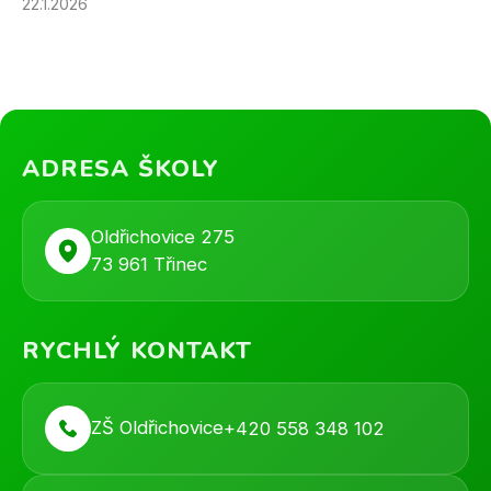
22.1.2026
ADRESA ŠKOLY
Oldřichovice 275
73 961 Třinec
RYCHLÝ KONTAKT
ZŠ Oldřichovice
+420 558 348 102