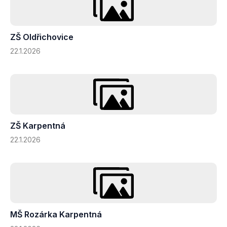
ZŠ Oldřichovice
22.1.2026
ZŠ Karpentná
22.1.2026
MŠ Rozárka Karpentná