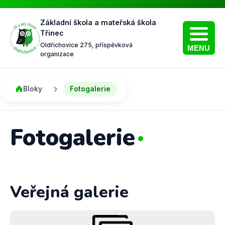
Základní škola a mateřská škola
Třinec
Oldřichovice 275, příspěvková
MENU
organizace
Bloky
Fotogalerie
Fotogalerie
Veřejná galerie