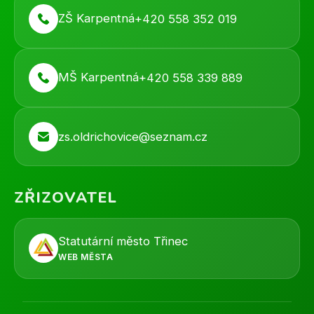
ZŠ Karpentná
+420 558 352 019
MŠ Karpentná
+420 558 339 889
zs.oldrichovice@seznam.cz
ZŘIZOVATEL
Statutární město Třinec
WEB MĚSTA