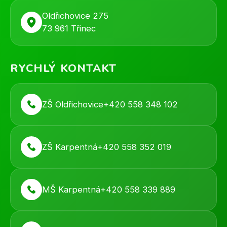
Oldřichovice 275
73 961 Třinec
RYCHLÝ KONTAKT
ZŠ Oldřichovice
+420 558 348 102
ZŠ Karpentná
+420 558 352 019
MŠ Karpentná
+420 558 339 889