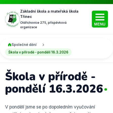
Základní škola a mateřská škola
Třinec
Oldřichovice 275, příspěvková
MENU
organizace
Společné dění
Škola v přírodě - pondělí 16.3.2026
Škola v přírodě -
pondělí 16.3.2026
V
pondělí
jsme
se
po
dopoledním
vyučování