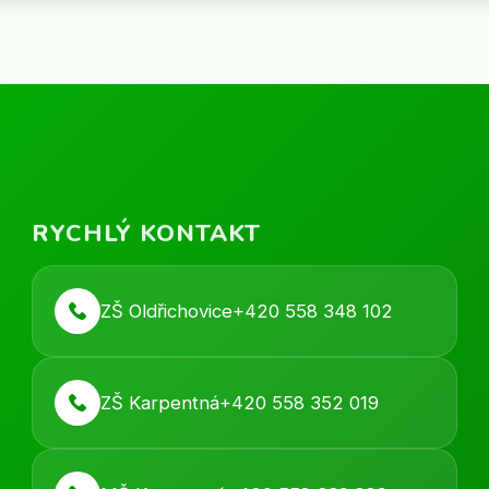
RYCHLÝ KONTAKT
ZŠ Oldřichovice
+420 558 348 102
ZŠ Karpentná
+420 558 352 019