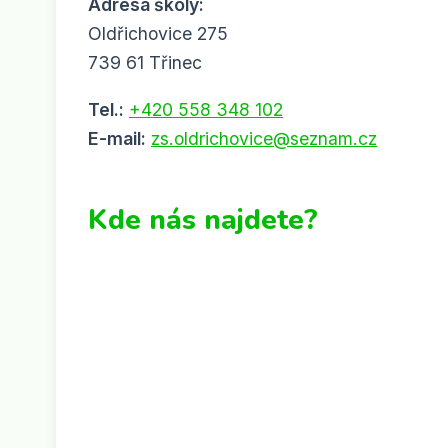
Adresa školy:
Oldřichovice 275
739 61 Třinec
Tel.:
+420 558 348 102
E-mail:
zs.oldrichovice@seznam.cz
Kde nás najdete?