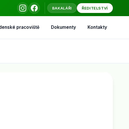
BAKALÁŘI
ŘEDITELSTVÍ
denské pracoviště
Dokumenty
Kontakty