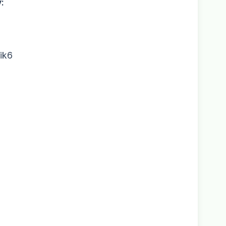
:
ik6