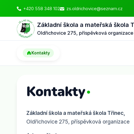
+420 558 348 102
zs.oldrichovice@seznam.cz
Základní škola a mateřská škola 
Oldřichovice 275, příspěvková organizace
Kontakty
Kontakty
Základní škola a mateřská škola Třinec,
Oldřichovice 275, příspěvková organizace