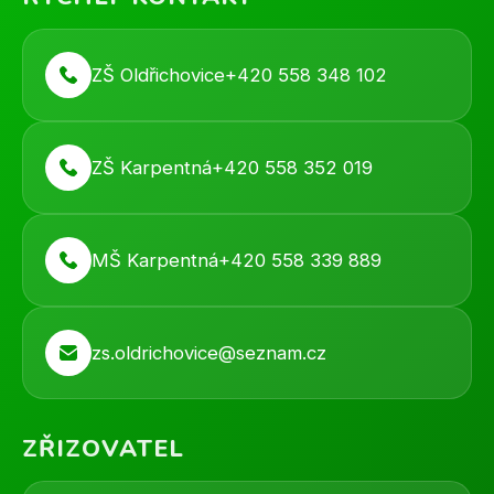
ZŠ Oldřichovice
+420 558 348 102
ZŠ Karpentná
+420 558 352 019
MŠ Karpentná
+420 558 339 889
zs.oldrichovice@seznam.cz
ZŘIZOVATEL