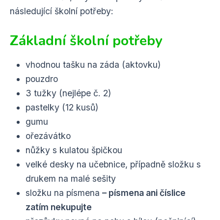
následující školní potřeby:
Základní školní potřeby
vhodnou tašku na záda (aktovku)
pouzdro
3 tužky (nejlépe č. 2)
pastelky (12 kusů)
gumu
ořezávátko
nůžky s kulatou špičkou
velké desky na učebnice, případně složku s
drukem na malé sešity
složku na písmena
– písmena ani číslice
zatím nekupujte