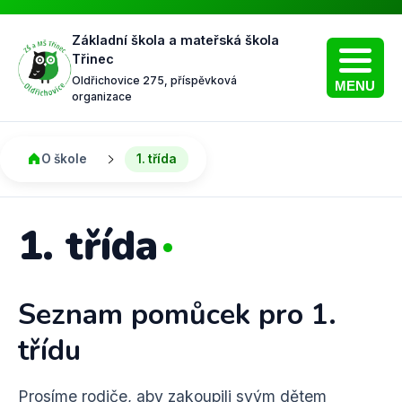
Základní škola a mateřská škola
Třinec
Oldřichovice 275, příspěvková
MENU
organizace
O škole
1. třída
1. třída
Seznam pomůcek pro 1.
třídu
Prosíme rodiče, aby zakoupili svým dětem