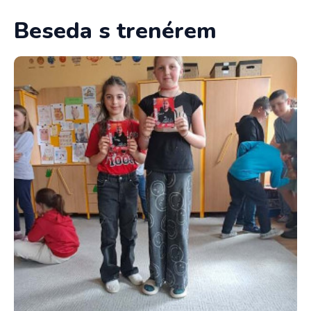
Beseda s trenérem