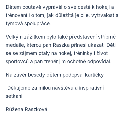
Dětem poutavě vyprávěl o své cestě k hokeji a
trénování i o tom, jak důležitá je píle, vytrvalost a
týmová spolupráce.
Velkým zážitkem bylo také představení stříbrné
medaile, kterou pan Raszka přinesl ukázat. Děti
se se zájmem ptaly na hokej, tréninky i život
sportovců a pan trenér jim ochotně odpovídal.
Na závěr besedy dětem podepsal kartičky.
Děkujeme za milou návštěvu a inspirativní
setkání.
Růžena Raszková