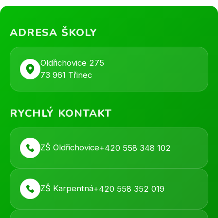
ADRESA ŠKOLY
Oldřichovice 275
73 961 Třinec
RYCHLÝ KONTAKT
ZŠ Oldřichovice
+420 558 348 102
ZŠ Karpentná
+420 558 352 019