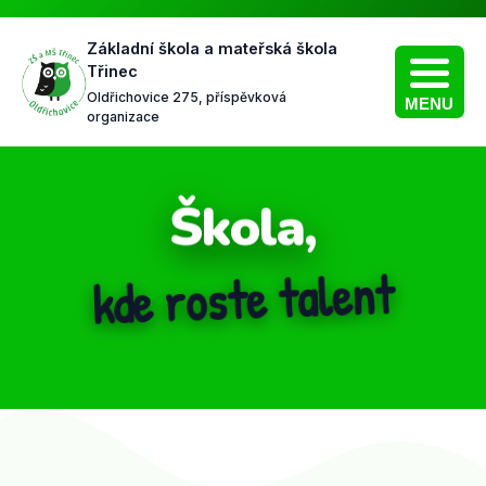
Základní škola a mateřská škola
Třinec
Oldřichovice 275, příspěvková
MENU
organizace
Škola,
kde roste talent