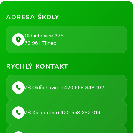
ADRESA ŠKOLY
Oldřichovice 275
73 961 Třinec
RYCHLÝ KONTAKT
ZŠ Oldřichovice
+420 558 348 102
ZŠ Karpentná
+420 558 352 019