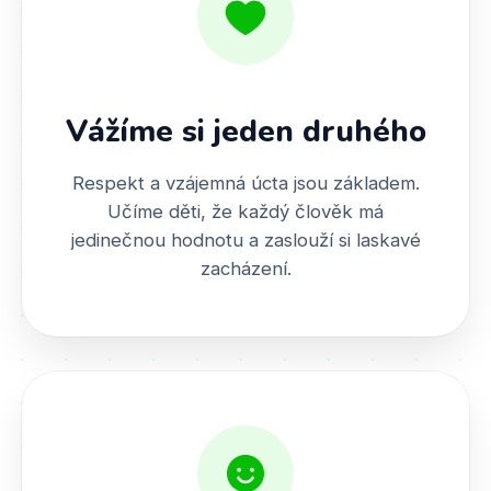
Vážíme si jeden druhého
Respekt a vzájemná úcta jsou základem.
Učíme děti, že každý člověk má
jedinečnou hodnotu a zaslouží si laskavé
zacházení.