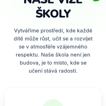
ŠKOLY
Vytváříme prostředí, kde každé
dítě může růst, učit se a rozvíjet
se v atmosféře vzájemného
respektu. Naše škola není jen
budova, je to místo, kde se
učení stává radostí.