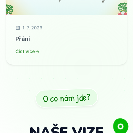
1. 7. 2026
Přání
Číst více
O co nám jde?
NAŠE VIZE