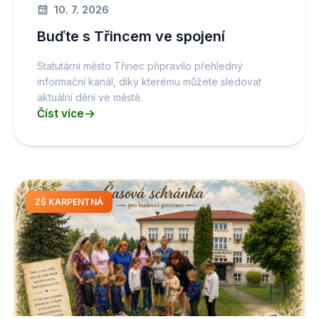
10. 7. 2026
Buďte s Třincem ve spojení
Statutární město Třinec připravilo přehledný
informační kanál, díky kterému můžete sledovat
aktuální dění ve městě.
Číst více
ZŠ KARPENTNÁ