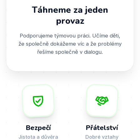
Táhneme za jeden
provaz
Podporujeme týmovou práci. Učíme děti,
že společně dokážeme víc a že problémy
řešíme společně v dialogu.
Bezpečí
Přátelství
Jistota a důvěra
Dobré vztahy