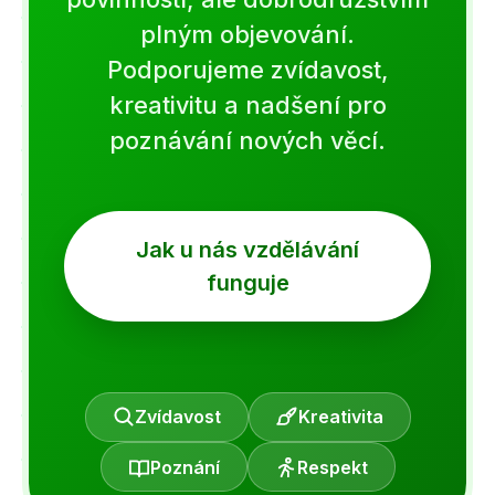
plným objevování.
Podporujeme zvídavost,
kreativitu a nadšení pro
poznávání nových věcí.
Jak u nás vzdělávání
funguje
Zvídavost
Kreativita
Poznání
Respekt