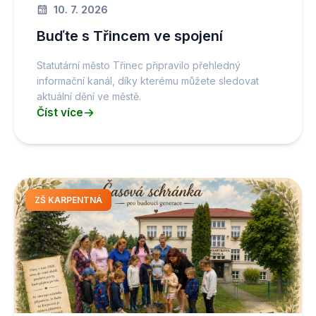
10. 7. 2026
Buďte s Třincem ve spojení
Statutární město Třinec připravilo přehledný
informační kanál, díky kterému můžete sledovat
aktuální dění ve městě.
Číst více
ZŠ KARPENTNÁ