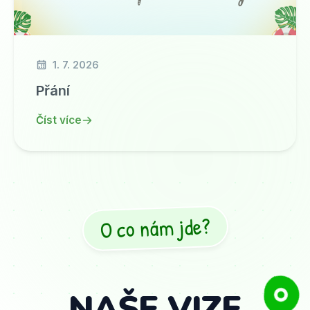
1. 7. 2026
Přání
Číst více
O co nám jde?
NAŠE VIZE