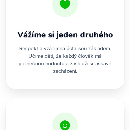
Vážíme si jeden druhého
Respekt a vzájemná úcta jsou základem.
Učíme děti, že každý člověk má
jedinečnou hodnotu a zaslouží si laskavé
zacházení.