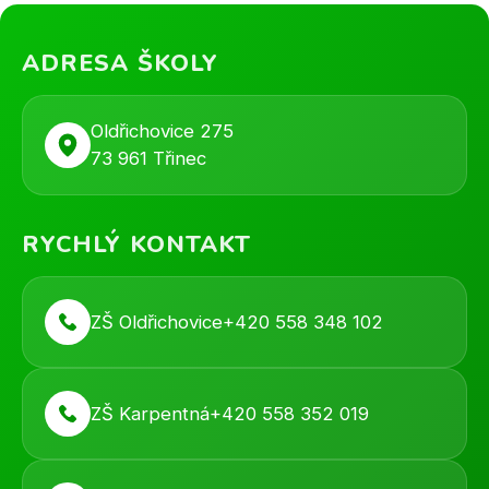
ADRESA ŠKOLY
Oldřichovice 275
73 961 Třinec
RYCHLÝ KONTAKT
ZŠ Oldřichovice
+420 558 348 102
ZŠ Karpentná
+420 558 352 019