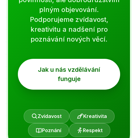
plným objevování.
Podporujeme zvídavost,
kreativitu a nadšení pro
poznávání nových věcí.
Jak u nás vzdělávání
funguje
Zvídavost
Kreativita
Poznání
Respekt