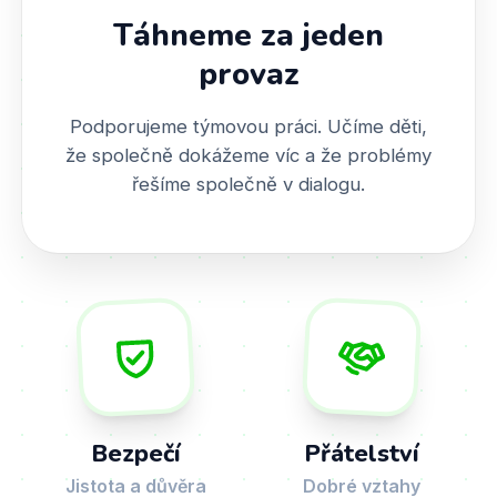
Táhneme za jeden
provaz
Podporujeme týmovou práci. Učíme děti,
že společně dokážeme víc a že problémy
řešíme společně v dialogu.
Bezpečí
Přátelství
Jistota a důvěra
Dobré vztahy