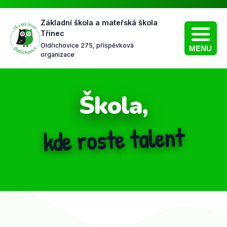
Základní škola a mateřská škola
Třinec
Oldřichovice 275, příspěvková
MENU
organizace
Škola,
kde vládne přátelství