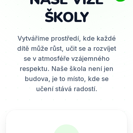
ŠKOLY
Vytváříme prostředí, kde každé
dítě může růst, učit se a rozvíjet
se v atmosféře vzájemného
respektu. Naše škola není jen
budova, je to místo, kde se
učení stává radostí.