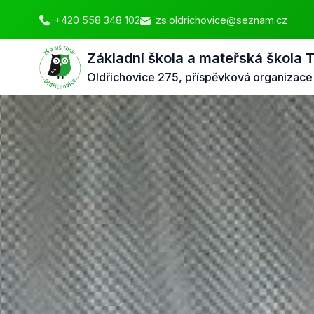
+420 558 348 102
zs.oldrichovice@seznam.cz
Základní škola a mateřská škola 
Oldřichovice 275, příspěvková organizace