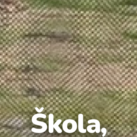
Škola,