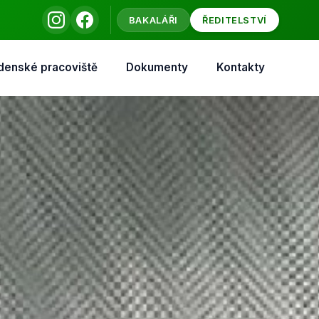
BAKALÁŘI
ŘEDITELSTVÍ
denské pracoviště
Dokumenty
Kontakty