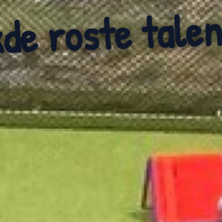
 vládne přátel