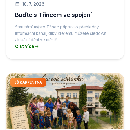
10. 7. 2026
Buďte s Třincem ve spojení
Statutární město Třinec připravilo přehledný
informační kanál, díky kterému můžete sledovat
aktuální dění ve městě.
Číst více
ZŠ KARPENTNÁ