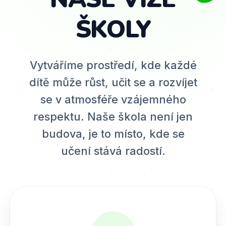
ŠKOLY
Vytváříme prostředí, kde každé
dítě může růst, učit se a rozvíjet
se v atmosféře vzájemného
respektu. Naše škola není jen
budova, je to místo, kde se
učení stává radostí.