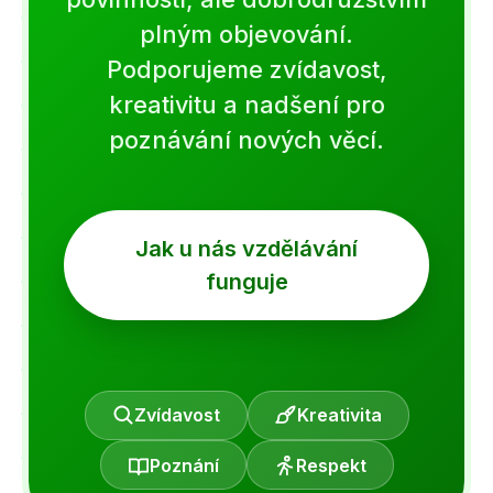
plným objevování.
Podporujeme zvídavost,
kreativitu a nadšení pro
poznávání nových věcí.
Jak u nás vzdělávání
funguje
Zvídavost
Kreativita
Poznání
Respekt