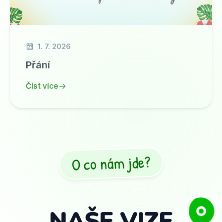
1. 7. 2026
Přání
Číst více
O co nám jde?
NAŠE VIZE