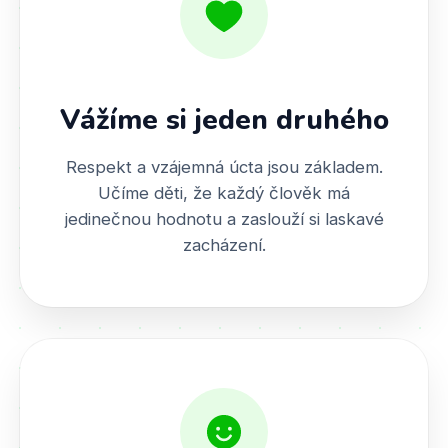
Vážíme si jeden druhého
Respekt a vzájemná úcta jsou základem.
Učíme děti, že každý člověk má
jedinečnou hodnotu a zaslouží si laskavé
zacházení.