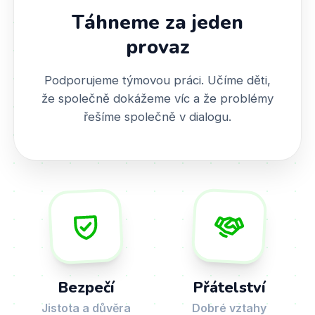
Táhneme za jeden
provaz
Podporujeme týmovou práci. Učíme děti,
že společně dokážeme víc a že problémy
řešíme společně v dialogu.
Bezpečí
Přátelství
Jistota a důvěra
Dobré vztahy