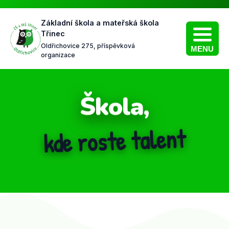
Základní škola a mateřská škola
Třinec
Oldřichovice 275, příspěvková
MENU
organizace
Škola,
kde vládne přátelství