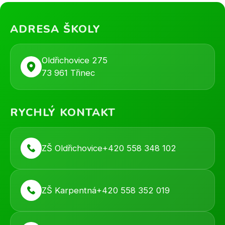
ADRESA ŠKOLY
Oldřichovice 275
73 961 Třinec
RYCHLÝ KONTAKT
ZŠ Oldřichovice
+420 558 348 102
ZŠ Karpentná
+420 558 352 019