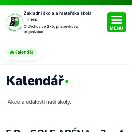
Základní škola a mateřská škola
Třinec
Oldřichovice 275, příspěvková
MENU
organizace
Kalendář
Kalendář
Akce a události naší školy.