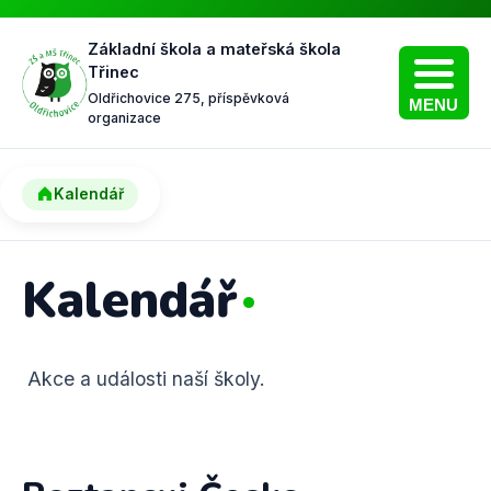
Základní škola a mateřská škola
Třinec
Oldřichovice 275, příspěvková
MENU
organizace
Kalendář
Kalendář
Akce a události naší školy.