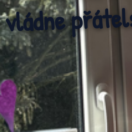
knihy otevírají