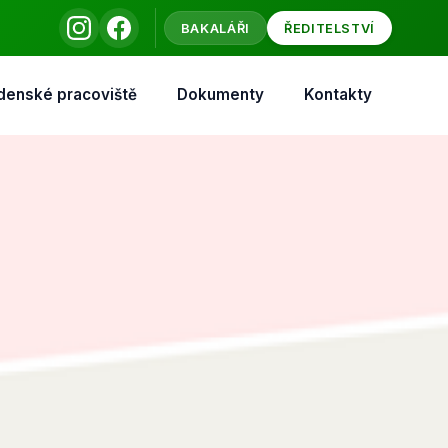
BAKALÁŘI
ŘEDITELSTVÍ
denské pracoviště
Dokumenty
Kontakty