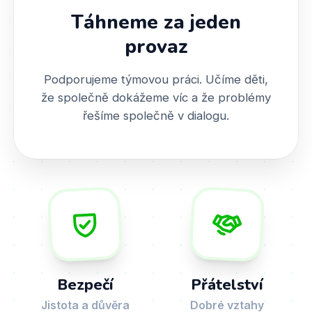
Táhneme za jeden
provaz
Podporujeme týmovou práci. Učíme děti,
že společně dokážeme víc a že problémy
řešíme společně v dialogu.
Bezpečí
Přátelství
Jistota a důvěra
Dobré vztahy