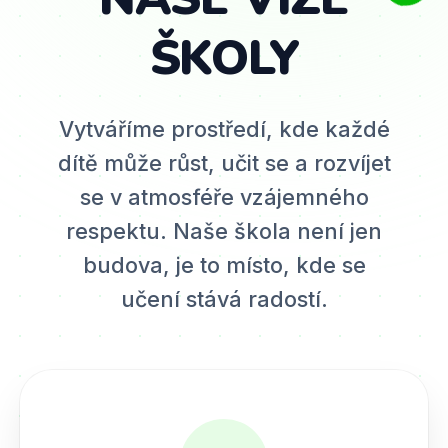
ŠKOLY
Vytváříme prostředí, kde každé
dítě může růst, učit se a rozvíjet
se v atmosféře vzájemného
respektu. Naše škola není jen
budova, je to místo, kde se
učení stává radostí.