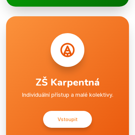
ZŠ Karpentná
Individuální přístup a malé kolektivy.
Vstoupit