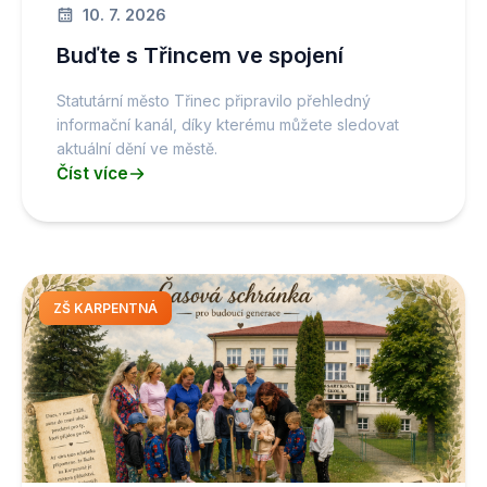
10. 7. 2026
Buďte s Třincem ve spojení
Statutární město Třinec připravilo přehledný
informační kanál, díky kterému můžete sledovat
aktuální dění ve městě.
Číst více
ZŠ KARPENTNÁ