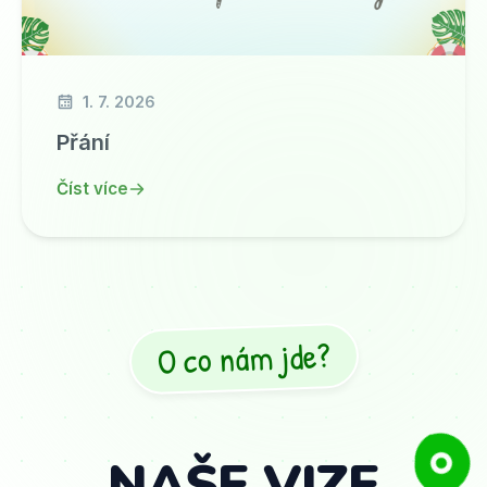
1. 7. 2026
Přání
Číst více
O co nám jde?
NAŠE VIZE