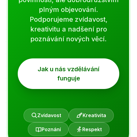
plným objevování.
Podporujeme zvídavost,
kreativitu a nadšení pro
poznávání nových věcí.
Jak u nás vzdělávání
funguje
Zvídavost
Kreativita
Poznání
Respekt