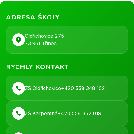
ADRESA ŠKOLY
Oldřichovice 275
73 961 Třinec
RYCHLÝ KONTAKT
ZŠ Oldřichovice
+420 558 348 102
ZŠ Karpentná
+420 558 352 019