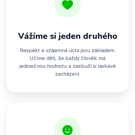
Vážíme si jeden druhého
Respekt a vzájemná úcta jsou základem.
Učíme děti, že každý člověk má
jedinečnou hodnotu a zaslouží si laskavé
zacházení.