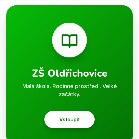
ZŠ Oldřichovice
Malá škola. Rodinné prostředí. Velké
začátky.
Vstoupit