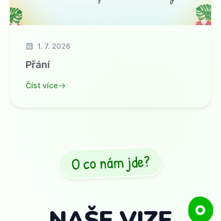
1. 7. 2026
Přání
Číst více
O co nám jde?
NAŠE VIZE