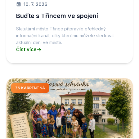
10. 7. 2026
Buďte s Třincem ve spojení
Statutární město Třinec připravilo přehledný
informační kanál, díky kterému můžete sledovat
aktuální dění ve městě.
Číst více
ZŠ KARPENTNÁ