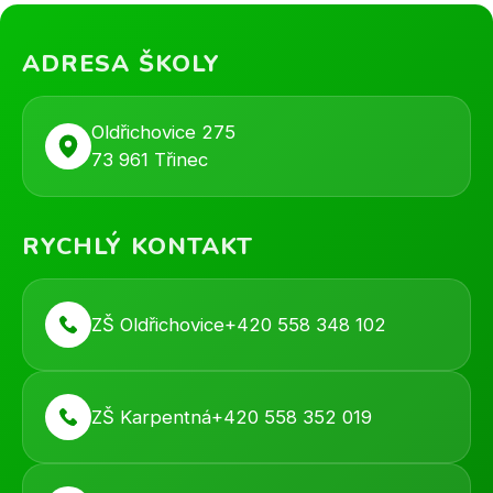
ADRESA ŠKOLY
Oldřichovice 275
73 961 Třinec
RYCHLÝ KONTAKT
ZŠ Oldřichovice
+420 558 348 102
ZŠ Karpentná
+420 558 352 019