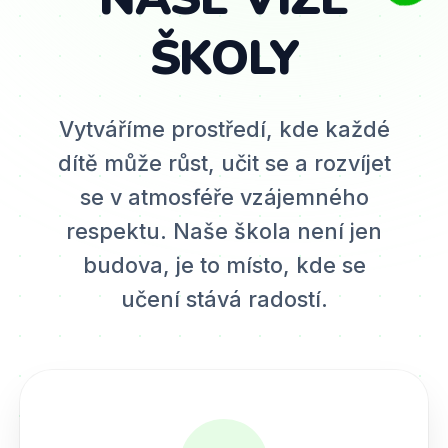
ŠKOLY
Vytváříme prostředí, kde každé
dítě může růst, učit se a rozvíjet
se v atmosféře vzájemného
respektu. Naše škola není jen
budova, je to místo, kde se
učení stává radostí.