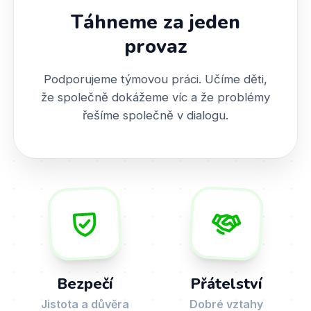
Táhneme za jeden
provaz
Podporujeme týmovou práci. Učíme děti,
že společně dokážeme víc a že problémy
řešíme společně v dialogu.
Bezpečí
Přátelství
Jistota a důvěra
Dobré vztahy