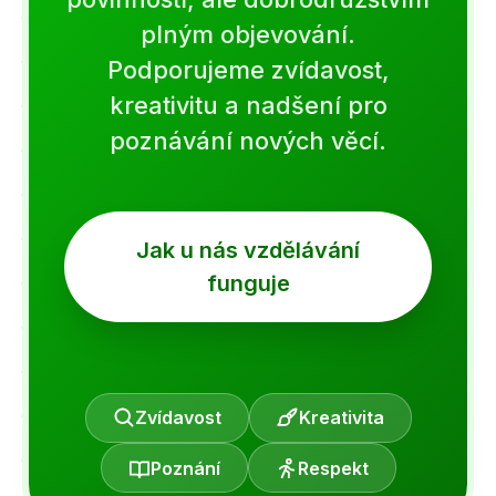
plným objevování.
Podporujeme zvídavost,
kreativitu a nadšení pro
poznávání nových věcí.
Jak u nás vzdělávání
funguje
Zvídavost
Kreativita
Poznání
Respekt