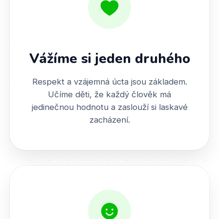
Vážíme si jeden druhého
Respekt a vzájemná úcta jsou základem.
Učíme děti, že každý člověk má
jedinečnou hodnotu a zaslouží si laskavé
zacházení.